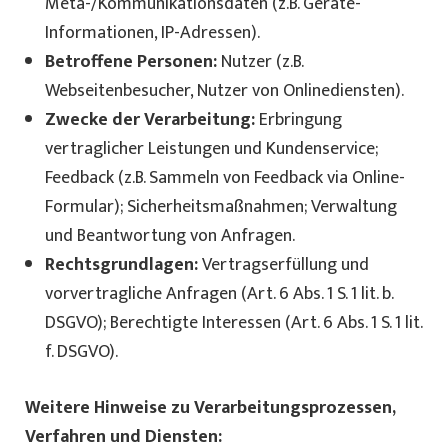
Meta-/Kommunikationsdaten (z.B. Geräte-
Informationen, IP-Adressen).
Betroffene Personen:
Nutzer (z.B.
Webseitenbesucher, Nutzer von Onlinediensten).
Zwecke der Verarbeitung:
Erbringung
vertraglicher Leistungen und Kundenservice;
Feedback (z.B. Sammeln von Feedback via Online-
Formular); Sicherheitsmaßnahmen; Verwaltung
und Beantwortung von Anfragen.
Rechtsgrundlagen:
Vertragserfüllung und
vorvertragliche Anfragen (Art. 6 Abs. 1 S. 1 lit. b.
DSGVO); Berechtigte Interessen (Art. 6 Abs. 1 S. 1 lit.
f. DSGVO).
Weitere Hinweise zu Verarbeitungsprozessen,
Verfahren und Diensten: