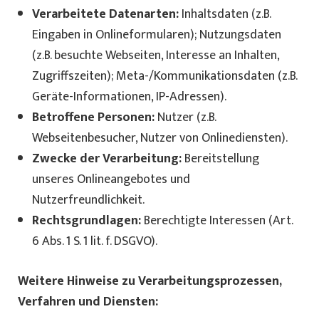
Verarbeitete Datenarten:
Inhaltsdaten (z.B.
Eingaben in Onlineformularen); Nutzungsdaten
(z.B. besuchte Webseiten, Interesse an Inhalten,
Zugriffszeiten); Meta-/Kommunikationsdaten (z.B.
Geräte-Informationen, IP-Adressen).
Betroffene Personen:
Nutzer (z.B.
Webseitenbesucher, Nutzer von Onlinediensten).
Zwecke der Verarbeitung:
Bereitstellung
unseres Onlineangebotes und
Nutzerfreundlichkeit.
Rechtsgrundlagen:
Berechtigte Interessen (Art.
6 Abs. 1 S. 1 lit. f. DSGVO).
Weitere Hinweise zu Verarbeitungsprozessen,
Verfahren und Diensten: