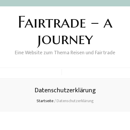
Fairtrade – a
journey
Eine Website zum Thema Reisen und Fairtrade
Datenschutzerklärung
Startseite
/
Datenschutzerklärung