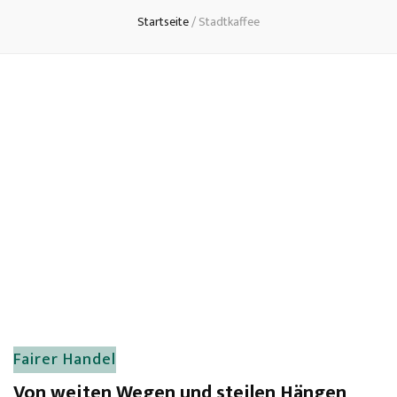
Startseite
/
Stadtkaffee
Fairer Handel
Von weiten Wegen und steilen Hängen