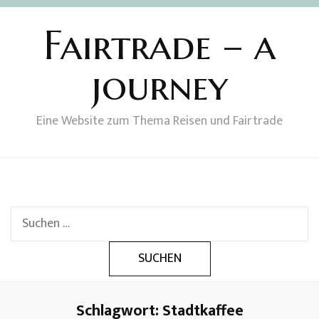
Fairtrade – a
journey
Eine Website zum Thema Reisen und Fairtrade
Suchen
nach:
Schlagwort:
Stadtkaffee