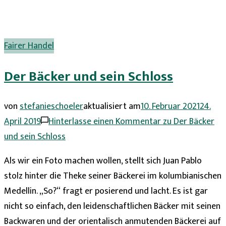
Fairer Handel
Der Bäcker und sein Schloss
von
stefanieschoeler
aktualisiert am
10. Februar 2021
24.
April 2019
Hinterlasse einen Kommentar
zu Der Bäcker
und sein Schloss
Als wir ein Foto machen wollen, stellt sich Juan Pablo
stolz hinter die Theke seiner Bäckerei im kolumbianischen
Medellin. „So?“ fragt er posierend und lacht. Es ist gar
nicht so einfach, den leidenschaftlichen Bäcker mit seinen
Backwaren und der orientalisch anmutenden Bäckerei auf